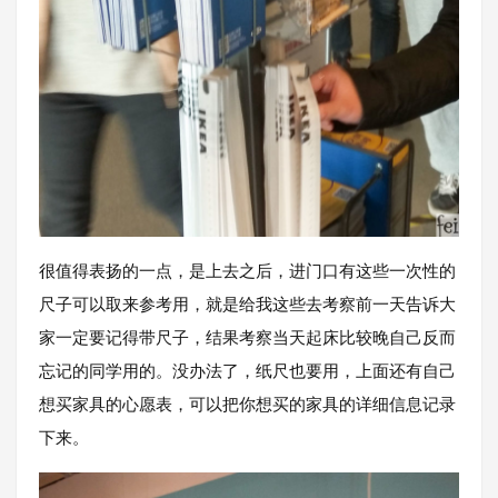
很值得表扬的一点，是上去之后，进门口有这些一次性的
尺子可以取来参考用，就是给我这些去考察前一天告诉大
家一定要记得带尺子，结果考察当天起床比较晚自己反而
忘记的同学用的。没办法了，纸尺也要用，上面还有自己
想买家具的心愿表，可以把你想买的家具的详细信息记录
下来。