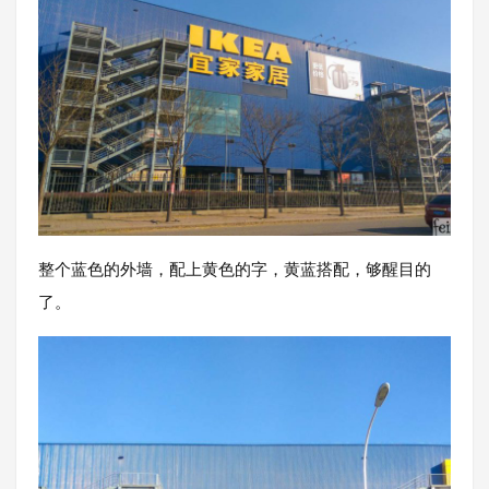
整个蓝色的外墙，配上黄色的字，黄蓝搭配，够醒目的
了。