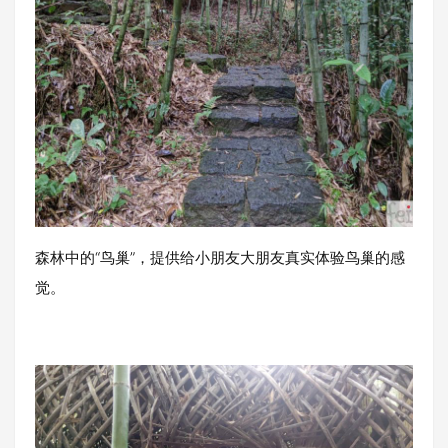
森林中的“鸟巢”，提供给小朋友大朋友真实体验鸟巢的感
觉。