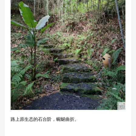
路上原生态的石台阶，蜿蜒曲折。