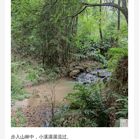
步入山林中，小溪潺潺流过。