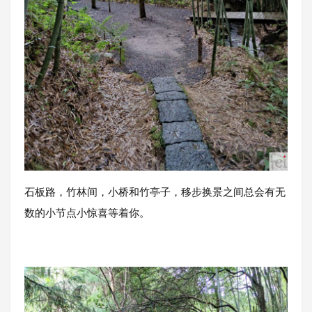
石板路，竹林间，小桥和竹亭子，移步换景之间总会有无
数的小节点小惊喜等着你。