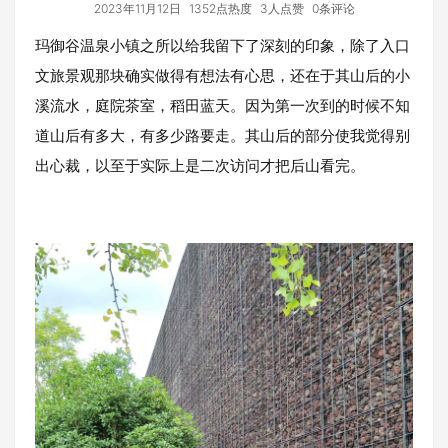
2023年11月12日
1352点热度
3人点赞
0条评论
玛御谷温泉小镇之所以给我留下了深刻的印象，除了入口
文旅景观那块确实做得有想法有心思，还在于其山后的小
溪流水，庭院茶室，稻田蓝天。因为第一次到的时候不知
道山后有多大，有多少路要走。其山后的部分使我觉得别
出心裁，以至于实际上是二次访问才把后山看完。