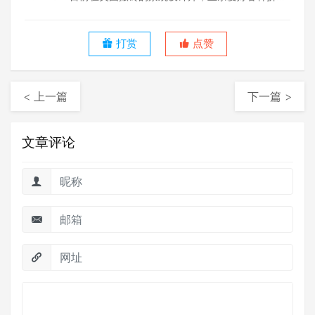
腾，RISD MLA景观建筑毕业。
打赏
点赞
< 上一篇
下一篇 >
文章评论