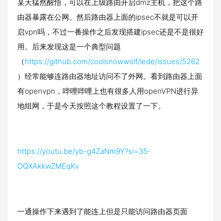
某天猛然醒悟，可以在上级路由开启dmz主机，把这个路
由器暴露在公网。然后路由器上面的ipsec不就是可以开
启vpn吗，不过一番操作之后发现搭建ipsec还是不是很好
用。后来发现这是一个典型问题
（
https://github.com/coolsnowwolf/lede/issues/5262
）经常能够连路由器地址访问不了外网。看到路由器上面
有openvpn，哔哩哔哩上也有很多人用openVPN进行异
地组网，于是今天按照这个教程设置了一下。
https://youtu.be/yb-g4ZaNm9Y?si=35-
OQXAkkwZMEqKv
一通操作下来遇到了能连上但是只能访问路由器页面