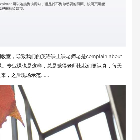
导致我们的英语课上课老师老是complain about
上课。专业课也是这样，总是觉得老师比我们更认真，每天
来，之后现场示范……