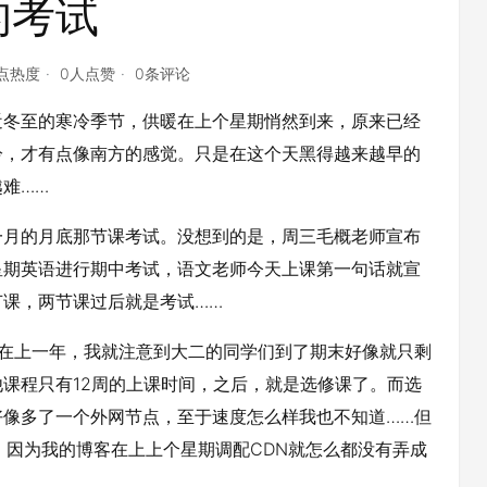
的考试
7点热度
0人点赞
0条评论
近冬至的寒冷季节，供暖在上个星期悄然到来，原来已经
冷，才有点像南方的感觉。只是在这个天黑得越来越早的
难……
一月的月底那节课考试。没想到的是，周三毛概老师宣布
星期英语进行期中考试，语文老师今天上课第一句话就宣
课，两节课过后就是考试……
早在上一年，我就注意到大二的同学们到了期末好像就只剩
课程只有12周的上课时间，之后，就是选修课了。而选
好像多了一个外网节点，至于速度怎么样我也不知道……但
。因为我的博客在上上个星期调配CDN就怎么都没有弄成