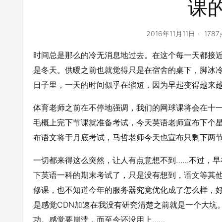
课
2016年11月11日
178
时间总是那么的冷无消息地过去。在这个每一天都接
是冬天。供暖之前也就觉得只是在宿舍的桌下，脚冰
日子里，一天的时间似乎在缩短，因为早起变得越来越
体育老师之前在不停地强调，我们的网球课将会在十
毛概上完下节课就准备考试，今天英语老师宣布下个
布语文将于月底考试，马哲老师今天也宣布只剩下两节
一切都来得这么突然，让人有点意想不到……不过，
下英语一科的期末考试了，只是没有想到，语文等其他
修课，也不知道今年的服务器究竟优化成了怎么样，
是感觉CDN加速在我没有研究清楚之前就是一个大坑
功。感觉要崩溃，而至今还没用上……