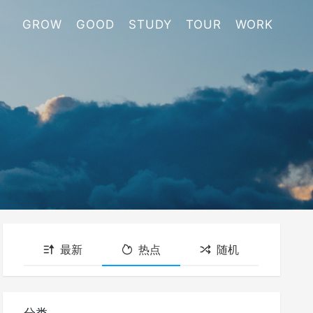
GROW
GOOD
STUDY
TOUR
WORK
最新
热点
随机