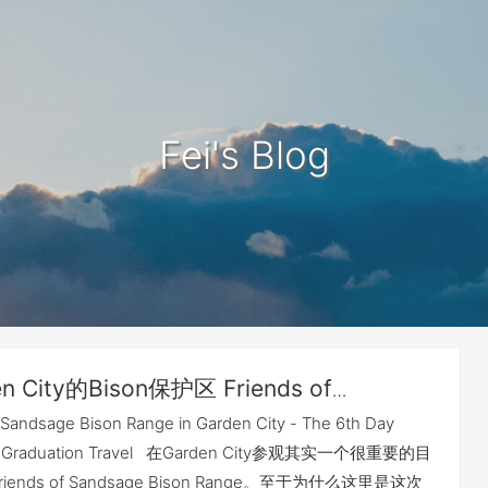
Fei's Blog
n City的Bison保护区 Friends of
e Bison Range —— 毕业之旅第六天（中）
 Sandsage Bison Range in Garden City - The 6th Day
the Graduation Travel 在Garden City参观其实一个很重要的目
ends of Sandsage Bison Range。至于为什么这里是这次