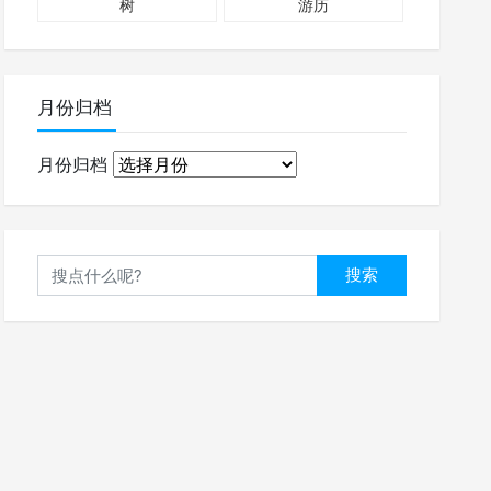
树
游历
月份归档
月份归档
搜索