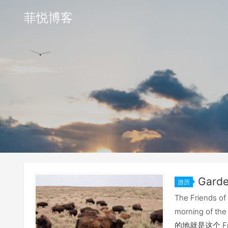
菲悦博客
Garde
游历
Sandsag
The Friends of
morning of 
的地就是这个 Fri