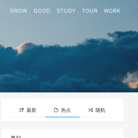
GROW
GOOD
STUDY
TOUR
WORK
最新
热点
随机